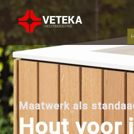
H
Maatwerk als standaa
Hout voor 