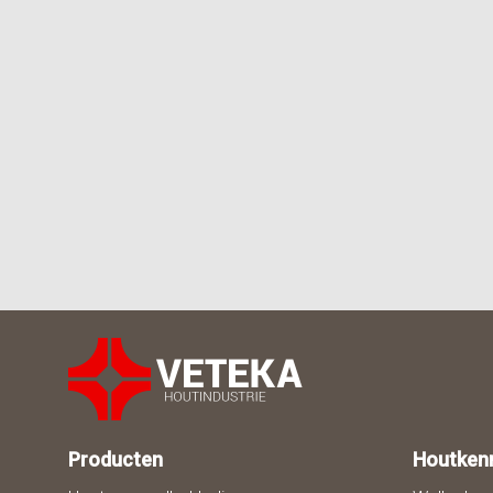
Producten
Houtken