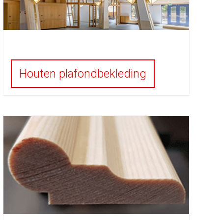
Houten plafondbekleding