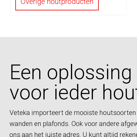
Overige houtproducten
Een oplossing
voor ieder hou
Veteka importeert de mooiste houtsoorten
wanden en plafonds. Ook voor andere afgew
ons aan het juiste adres. U kunt altijd reke