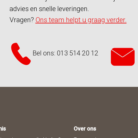
advies en snelle leveringen.
Vragen?
Ons team helpt u graag verder.
Bel ons: 013 514 20 12
nis
Over ons