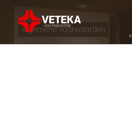
Algemene voorwaarden
H