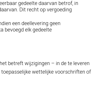
seerbaar gedeelte daarvan betrof, in
aarvan. Dit recht op vergoeding
indien een deellevering geen
ka bevoegd elk gedeelte
t betreft wijzigingen – in de te leveren
toepasselijke wettelijke voorschriften of