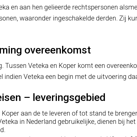
ka en aan hen gelieerde rechtspersonen alsme
sonen, waaronder ingeschakelde derden. Zij k
koming overeenkomst
ig. Tussen Veteka en Koper komt een overeenko
wel indien Veteka een begin met de uitvoering d
eisen – leveringsgebied
 Koper aan de te leveren of tot stand te breng
Veteka in Nederland gebruikelijke, dienen bij h
d.