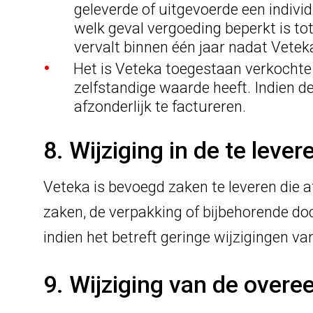
geleverde of uitgevoerde een individ
welk geval vergoeding beperkt is t
vervalt binnen één jaar nadat Veteka
Het is Veteka toegestaan verkochte z
zelfstandige waarde heeft. Indien d
afzonderlijk te factureren.
8. Wijziging in de te leve
Veteka is bevoegd zaken te leveren die a
zaken, de verpakking of bijbehorende doc
indien het betreft geringe wijzigingen v
9. Wijziging van de over