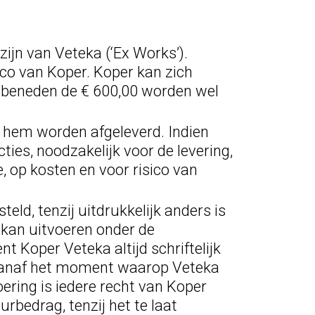
zijn van Veteka (‘Ex Works’).
ico van Koper. Koper kan zich
e beneden de € 600,00 worden wel
 hem worden afgeleverd. Indien
ties, noodzakelijk voor de levering,
, op kosten en voor risico van
eld, tenzij uitdrukkelijk anders is
 kan uitvoeren onder de
nt Koper Veteka altijd schriftelijk
r vanaf het moment waarop Veteka
tvoering is iedere recht van Koper
bedrag, tenzij het te laat