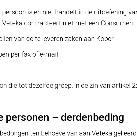
persoon is en niet handelt in de uitoefening van
. Veteka contracteert niet met een Consument.
stellen van de te leveren zaken aan Koper.
en per fax of e-mail.
n die tot dezelfde groep, in de zin van artikel 
de personen – derdenbeding
dongen ten behoeve van aan Veteka gelieerde 