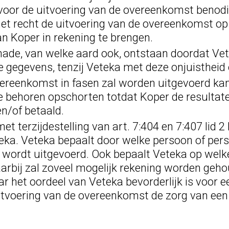
voor de uitvoering van de overeenkomst benodi
 het recht de uitvoering van de overeenkomst op 
n Koper in rekening te brengen.
chade, van welke aard ook, ontstaan doordat Ve
ge gegevens, tenzij Veteka met deze onjuistheid
ereenkomst in fasen zal worden uitgevoerd kan
se behoren opschorten totdat Koper de resulta
en/of betaald.
 terzijdestelling van art. 7:404 en 7:407 lid 2 
eka. Veteka bepaalt door welke persoon of pe
wordt uitgevoerd. Ook bepaalt Veteka op welk
rbij zal zoveel mogelijk rekening worden geho
r het oordeel van Veteka bevorderlijk is voor ee
 uitvoering van de overeenkomst de zorg van ee