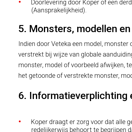
Doorlevering door Koper of een de
(Aansprakelijkheid).
5. Monsters, modellen en
Indien door Veteka een model, monster of
verstrekt bij wijze van globale aanduidi
monster, model of voorbeeld afwijken, t
het getoonde of verstrekte monster, mod
6. Informatieverpl
Koper draagt er zorg voor dat alle 
redelijkerwijs behoort te begrijpen 