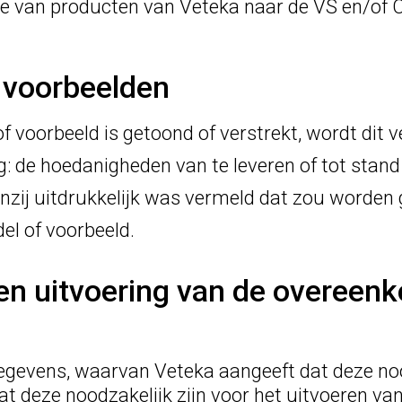
rde van producten van Veteka naar de VS en/o
 voorbeelden
 voorbeeld is getoond of verstrekt, wordt dit v
ng: de hoedanigheden van te leveren of tot sta
enzij uitdrukkelijk was vermeld dat zou worden
el of voorbeeld.
ichting en uitvoering 
gegevens, waarvan Veteka aangeeft dat deze noo
dat deze noodzakelijk zijn voor het uitvoeren va