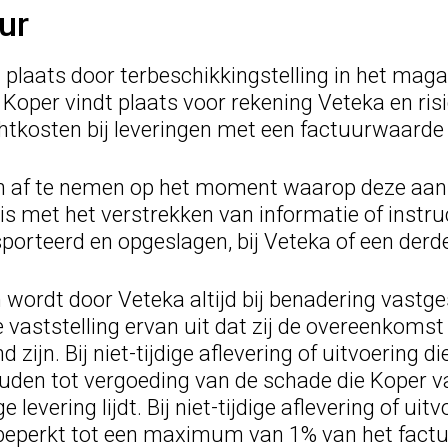
ur
 plaats door terbeschikkingstelling in het maga
oper vindt plaats voor rekening Veteka en ris
achtkosten bij leveringen met een factuurwaard
en af te nemen op het moment waarop deze aan
s met het verstrekken van informatie of instruc
orteerd en opgeslagen, bij Veteka of een derde
 wordt door Veteka altijd bij benadering vastgest
vaststelling ervan uit dat zij de overeenkomst
jn. Bij niet-tijdige aflevering of uitvoering die
ehouden tot vergoeding van de schade die Kope
e levering lijdt. Bij niet-tijdige aflevering of ui
beperkt tot een maximum van 1% van het factuur