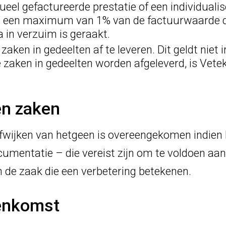
ueel gefactureerde prestatie of een individuali
ot een maximum van 1% van de factuurwaarde d
 in verzuim is geraakt.
aken in gedeelten af te leveren. Dit geldt niet 
e zaken in gedeelten worden afgeleverd, is Vete
ren zaken
fwijken van hetgeen is overeengekomen indien he
umentatie – die vereist zijn om te voldoen aan 
an de zaak die een verbetering betekenen.
eenkomst