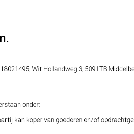
n.
 18021495, Wit Hollandweg 3, 5091TB Middelb
rstaan onder:
artij kan koper van goederen en/of opdrachtgev