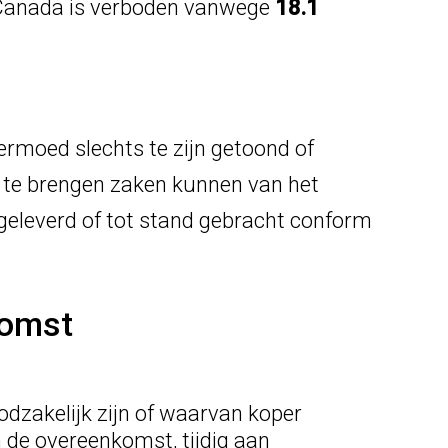
f Canada is verboden vanwege
18.1
ermoed slechts te zijn getoond of
nd te brengen zaken kunnen van het
 geleverd of tot stand gebracht conform
van de overeenkomst
dzakelijk zijn of waarvan koper
n de overeenkomst, tijdig aan