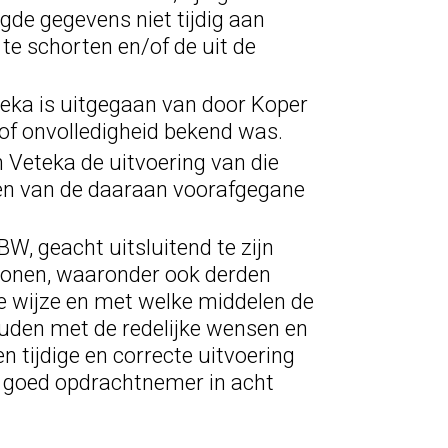
gde gegevens niet tijdig aan
te schorten en/of de uit de
teka is uitgegaan van door Koper
 of onvolledigheid bekend was.
 Veteka de uitvoering van die
ten van de daaraan voorafgegane
BW, geacht uitsluitend te zijn
rsonen, waaronder ook derden
e wijze en met welke middelen de
uden met de redelijke wensen en
n tijdige en correcte uitvoering
n goed opdrachtnemer in acht