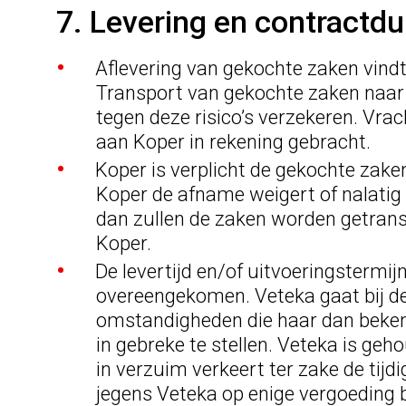
7. Levering en contractdu
Aflevering van gekochte zaken vindt
Transport van gekochte zaken naar K
tegen deze risico’s verzekeren. Vr
aan Koper in rekening gebracht.
Koper is verplicht de gekochte zak
Koper de afname weigert of nalatig i
dan zullen de zaken worden getransp
Koper.
De levertijd en/of uitvoeringstermijn
overeengekomen. Veteka gaat bij de 
omstandigheden die haar dan bekend zi
in gebreke te stellen. Veteka is g
in verzuim verkeert ter zake de tijdig
jegens Veteka op enige vergoeding 