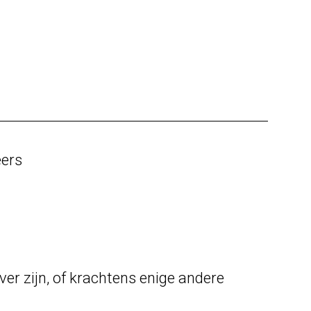
eers
er zijn, of krachtens enige andere